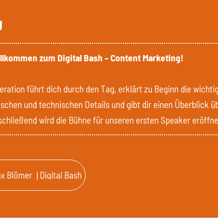
g
illkommen zum Digital Bash – Content Marketing!
ration führt dich durch den Tag, erklärt zu Beginn die wichti
ischen und technischen Details und gibt dir einen Überblick ü
chließend wird die Bühne für unseren ersten Speaker eröffne
x Blömer
| Digital Bash