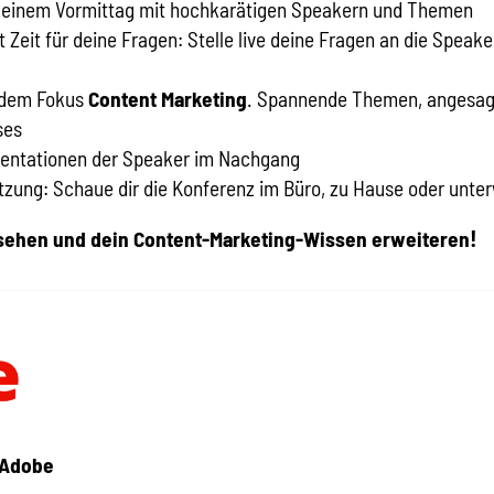
n einem Vormittag mit hochkarätigen Speakern und Themen
Zeit für deine Fragen: Stelle live deine Fragen an die Speaker
 dem Fokus
Content Marketing
. Spannende Themen, angesagt
ses
sentationen der Speaker im Nachgang
zung: Schaue dir die Konferenz im Büro, zu Hause oder unte
!
sehen und dein Content-Marketing-Wissen
erweiteren
 Adobe