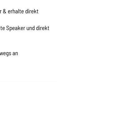
 & erhalte direkt
e Speaker und direkt
rwegs an