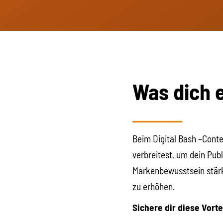
Was dich 
Beim Digital Bash –Conte
verbreitest, um dein Pub
Markenbewusstsein stärk
zu erhöhen.
Sichere dir diese Vorte