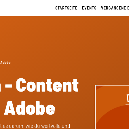
STARTSEITE
EVENTS
VERGANGENE 
x Adobe
h - Content
x Adobe
t es darum, wie du wertvolle und