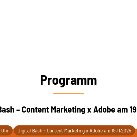
Programm
 Bash – Content Marketing x Adobe am 19
0 Uhr
Digital Bash – Content Marketing x Adobe am 19.11.2025