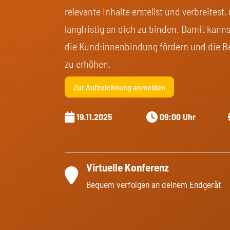
relevante Inhalte erstellst und verbreites
langfristig an dich zu binden. Damit kann
die Kund:innenbindung fördern und die B
zu erhöhen.
Zur Aufzeichnung anmelden
19.11.2025
09:00 Uhr
Virtuelle Konferenz
Bequem verfolgen an deinem Endgerät