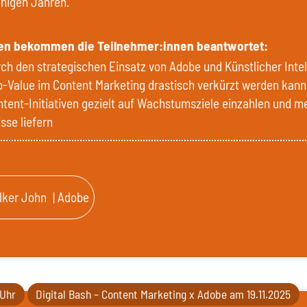
nigen Jahren.
en bekommen die Teilnehmer:innen beantwortet:
ch den strategischen Einsatz von Adobe und Künstlicher Intel
-Value im Content Marketing drastisch verkürzt werden kann
tent-Initiativen gezielt auf Wachstumsziele einzahlen und m
sse liefern
lker John
| Adobe
 Uhr
Digital Bash – Content Marketing x Adobe am 19.11.2025