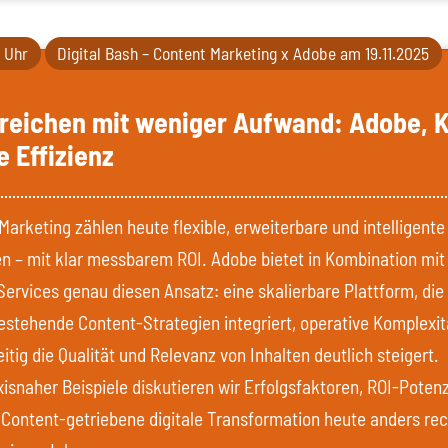
0 Uhr
Digital Bash – Content Marketing x Adobe am 19.11.2025
reichen mit weniger Aufwand: Adobe, K
e Effizienz
Marketing zählen heute flexible, erweiterbare und intelligente
n – mit klar messbarem ROI. Adobe bietet in Kombination mit
Services genau diesen Ansatz: eine skalierbare Plattform, die
bestehende Content-Strategien integriert, operative Komplexit
itig die Qualität und Relevanz von Inhalten deutlich steigert.
isnaher Beispiele diskutieren wir Erfolgsfaktoren, ROI-Potenz
Content-getriebene digitale Transformation heute anders rec