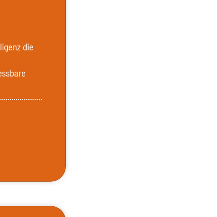
ligenz die
essbare