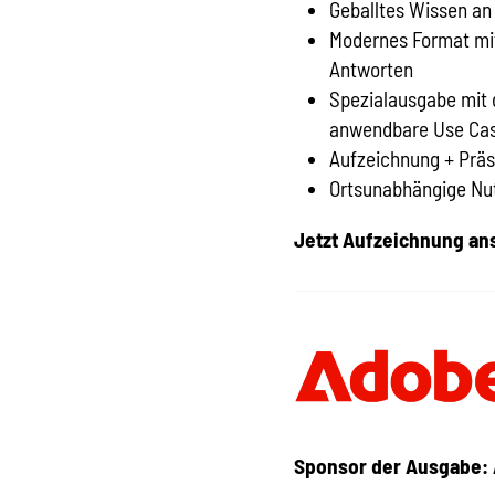
Geballtes Wissen a
Modernes Format mit 
Antworten
Spezialausgabe mit
anwendbare Use Ca
Aufzeichnung + Prä
Ortsunabhängige Nut
Jetzt Aufzeichnung an
Sponsor der Ausgabe: