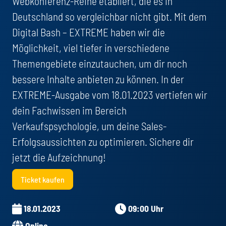
Webkonferenz-Reihe etabliert, die es in
Deutschland so vergleichbar nicht gibt. Mit dem
Digital Bash – EXTREME haben wir die
Möglichkeit, viel tiefer in verschiedene
Themengebiete einzutauchen, um dir noch
bessere Inhalte anbieten zu können. In der
EXTREME-Ausgabe vom 18.01.2023 vertiefen wir
dein Fachwissen im Bereich
Verkaufspsychologie, um deine Sales-
Erfolgsaussichten zu optimieren. Sichere dir
jetzt die Aufzeichnung!
Ticket kaufen
18.01.2023
09:00 Uhr
Online