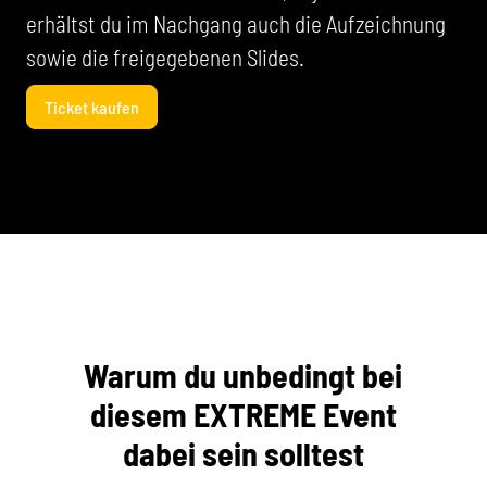
erhältst du im Nachgang auch die Aufzeichnung
sowie die freigegebenen Slides.
Ticket kaufen
Warum du unbedingt bei
diesem EXTREME Event
dabei sein solltest