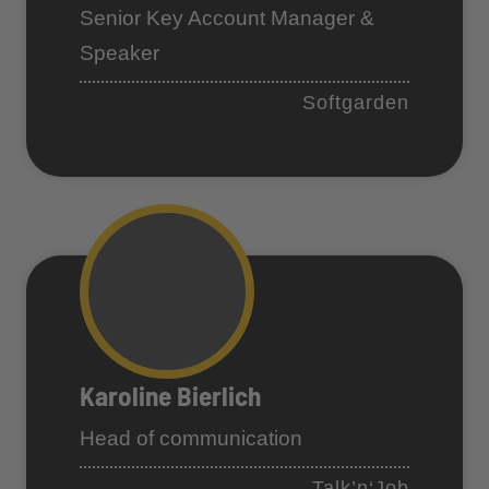
Senior Key Account Manager &
Speaker
Softgarden
Karoline Bierlich
Head of communication
Talk’n‘Job