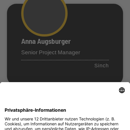
Anna Augsburger
Senior Project Manager
Sinch
Teilnehmende Unternehmen