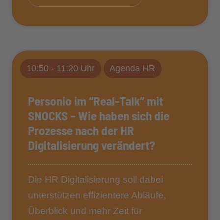
10:50 - 11:20 Uhr
Agenda HR
Personio im “Real-Talk” mit
SNOCKS – Wie haben sich die
Prozesse nach der HR
Digitalisierung verändert?
Die HR Digitalisierung soll dabei
unterstützen effizientere Abläufe,
Überblick und mehr Zeit für