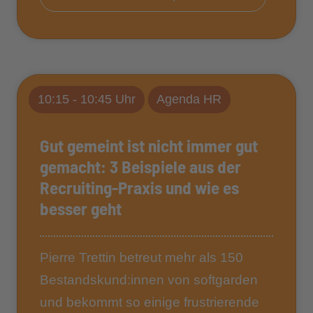
10:15 - 10:45 Uhr
Agenda HR
Gut gemeint ist nicht immer gut
gemacht: 3 Beispiele aus der
Recruiting-Praxis und wie es
besser geht
Pierre Trettin betreut mehr als 150
Bestandskund:innen von softgarden
und bekommt so einige frustrierende