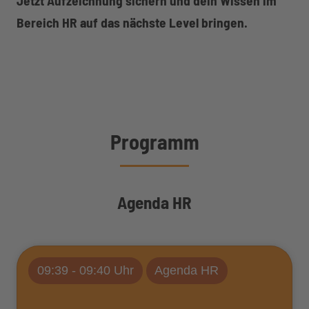
Jetzt Aufzeichnung sichern und dein Wissen im
Bereich HR auf das nächste Level bringen.
Programm
Agenda HR
09:39 - 09:40 Uhr
Agenda HR