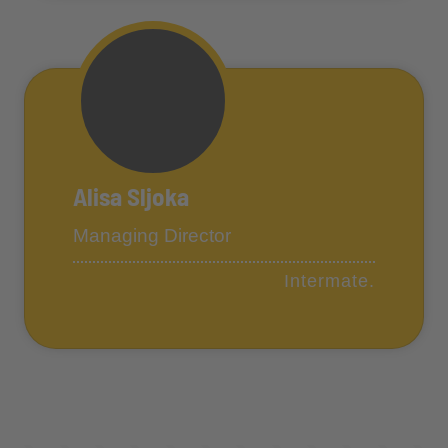
Alisa Sljoka
Managing Director
Intermate.