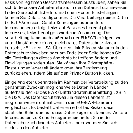
Wie kann ich mich als Teilnehmer:in
aktiv beteiligen, Fragen stellen oder
Diskussionen führen?
Teilnehmende Unternehmen
Folgende Unternehmen sind mit dabei:
Startseite
Digital Bash ist …