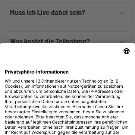
Muss ich Live dabei sein?
Was kostet die Teilnahme?
Wer veranstaltet das Event?
Warum sollte ich teilnehmen?
An wen richtet sich das Event?