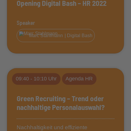
Opening Digital Bash – HR 2022
Speaker
Marc Stahlmann
| Digital Bash
09:40 - 10:10 Uhr
Agenda HR
Green Recruiting – Trend oder
nachhaltige Personalauswahl?
Nachhaltigkeit und effiziente