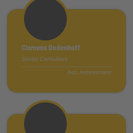
Clemens Dodenhoff
Senior Consultant
Aon Assessment