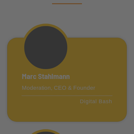
Marc Stahlmann
Moderation, CEO & Founder
Digital Bash