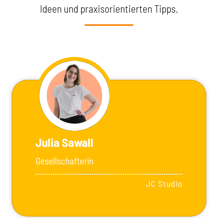
Ideen und praxisorientierten Tipps.
Julia Sawall
Gesellschafterin
JC Studio