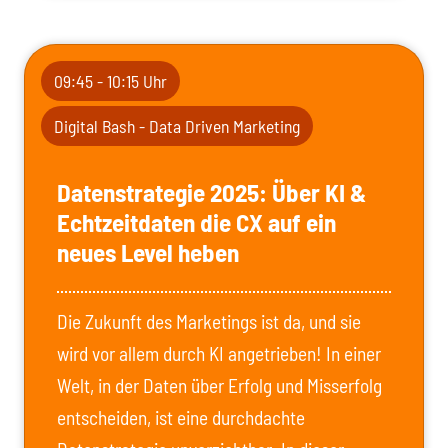
09:45 - 10:15 Uhr
Digital Bash - Data Driven Marketing
Datenstrategie 2025: Über KI &
Echtzeitdaten die CX auf ein
neues Level heben
Die Zukunft des Marketings ist da, und sie
wird vor allem durch KI angetrieben! In einer
Welt, in der Daten über Erfolg und Misserfolg
entscheiden, ist eine durchdachte