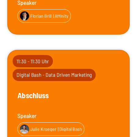
Speaker
Florian Brill
| Affinity
11:30 - 11:30 Uhr
Digital Bash - Data Driven Marketing
Abschluss
Speaker
Julie Kroeger
| Digital Bash