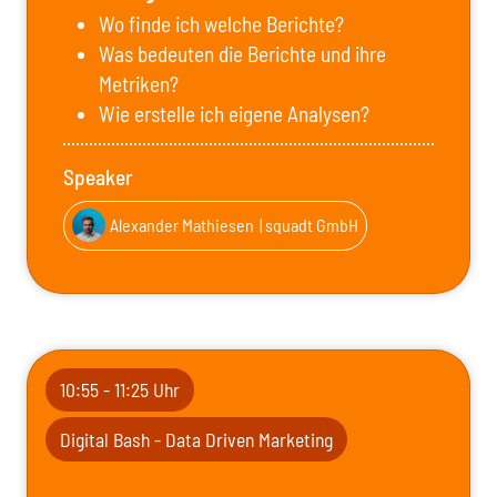
Wo finde ich welche Berichte?
Was bedeuten die Berichte und ihre
Metriken?
Wie erstelle ich eigene Analysen?
Speaker
Alexander Mathiesen
| squadt GmbH
10:55 - 11:25 Uhr
Digital Bash - Data Driven Marketing