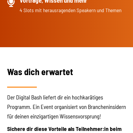
Vorträge, Wissen und mehr
4 Slots mit herausragenden Speakern und Themen
Was dich erwartet
Der Digital Bash liefert dir ein hochkarätiges
Programm. Ein Event organisiert von Brancheninsidern
für deinen einzigartigen Wissensvorsprung!
Sichere dir diese Vorteile als Teilnehmer:in beim