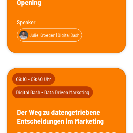
Opening
Speaker
Julie Kroeger
| Digital Bash
09:10 - 09:40 Uhr
Digital Bash - Data Driven Marketing
Der Weg zu datengetriebene
Entscheidungen im Marketing