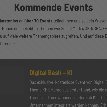
Kommende Events
kostenlos
an
über 70 Events
teilnehmen und so dein Wissen
n. Neben den beliebten Themen wie Social Media, SEO/SEA, E-
u auf viele weitere Themengebiete zugreifen. Und auf diese 
t freuen:
Digital Bash – KI
Das exklusive, kostenlose Event von Digital
Thema KI: Erfahre aus erster Hand, wie die 
Trends und Innovationen im Bereich KI erfol
Unternehmen integriert werden können. Erh