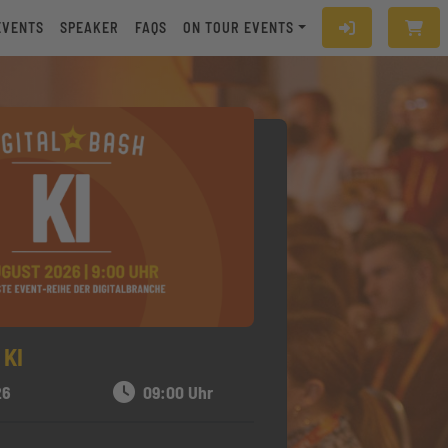
EVENTS
SPEAKER
FAQS
ON TOUR EVENTS
 KI
26
09:00 Uhr