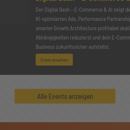
Der Digital Bash – E-Commerce & AI zeigt dir
KI-optimierten Ads, Performance Partnershi
smarter Growth Architecture profitabel skali
Abhängigkeiten reduzierst und dein E-Com
Business zukunftssicher aufstellst.
Event ansehen
Alle Events anzeigen