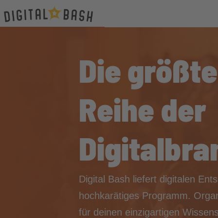
Die größte
Reihe der
Digitalbr
Digital Bash liefert digitalen Ent
hochkarätiges Programm. Organi
für deinen einzigartigen Wissen