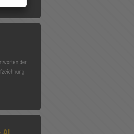
Antworten der
ufzeichnung
 AI