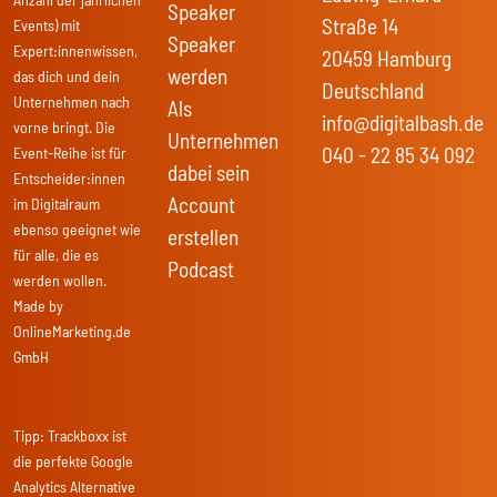
Speaker
Straße 14
Events) mit
Speaker
Expert:innenwissen,
20459 Hamburg
werden
das dich und dein
Deutschland
Unternehmen nach
Als
info@digitalbash.de
vorne bringt. Die
Unternehmen
040 - 22 85 34 092
Event-Reihe ist für
dabei sein
Entscheider:innen
Account
im Digitalraum
ebenso geeignet wie
erstellen
für alle, die es
Podcast
werden wollen.
Made by
OnlineMarketing.de
GmbH
Tipp:
Trackboxx
ist
die perfekte Google
Analytics Alternative