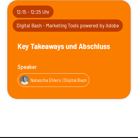
12:15 - 12:25 Uhr
Digital Bash - Marketing Tools powered by Adobe
Key Takeaways und Abschluss
Speaker
Natascha Ehlers
| Digital Bash