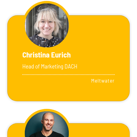
Christina Eurich
Head of Marketing DACH
Meltwater