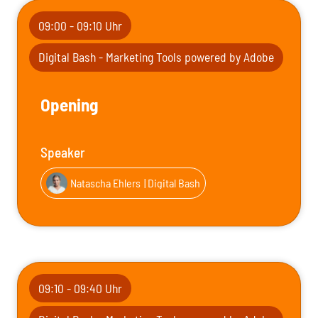
09:00 - 09:10 Uhr
Digital Bash - Marketing Tools powered by Adobe
Opening
Speaker
Natascha Ehlers
| Digital Bash
09:10 - 09:40 Uhr