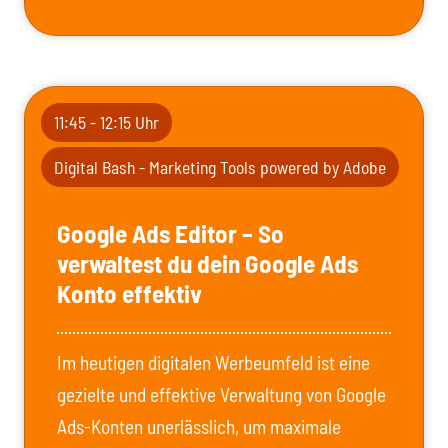
11:45 - 12:15 Uhr
Digital Bash - Marketing Tools powered by Adobe
Google Ads Editor – So
verwaltest du dein Google Ads
Konto effektiv
Im heutigen digitalen Werbeumfeld ist eine
gezielte und effektive Verwaltung von Google
Ads-Konten unerlässlich, um maximale