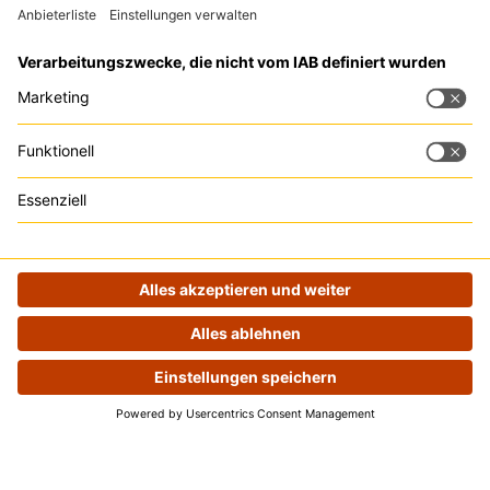
Tipp:
Trackboxx
ist
die perfekte Google
Analytics Alternative
Rechtliches
Zu den Events
Impressum
Datenschutz
Impressum
|
Datenschutz