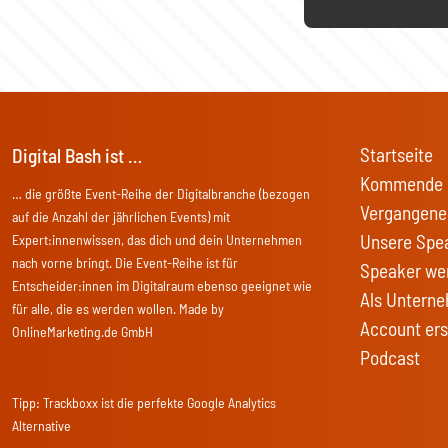
Startseite
Digital Bash ist …
Kommende 
… die größte Event-Reihe der Digitalbranche (bezogen
Vergangene
auf die Anzahl der jährlichen Events) mit
Unsere Spe
Expert:innenwissen, das dich und dein Unternehmen
nach vorne bringt. Die Event-Reihe ist für
Speaker we
Entscheider:innen im Digitalraum ebenso geeignet wie
Als Unterne
für alle, die es werden wollen. Made by
Account ers
OnlineMarketing.de GmbH
Podcast
Tipp:
Trackboxx
ist die perfekte Google Analytics
Alternative