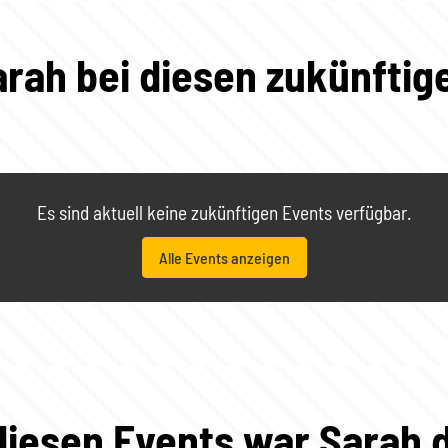
arah bei diesen zukünftig
Es sind aktuell keine zukünftigen Events verfügbar.
Alle Events anzeigen
diesen Events war Sarah 