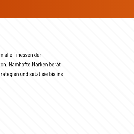
m alle Finessen der
zon. Namhafte Marken berät
ategien und setzt sie bis ins