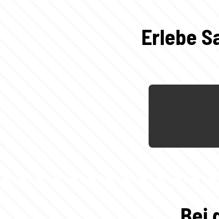
Erlebe S
Bei 