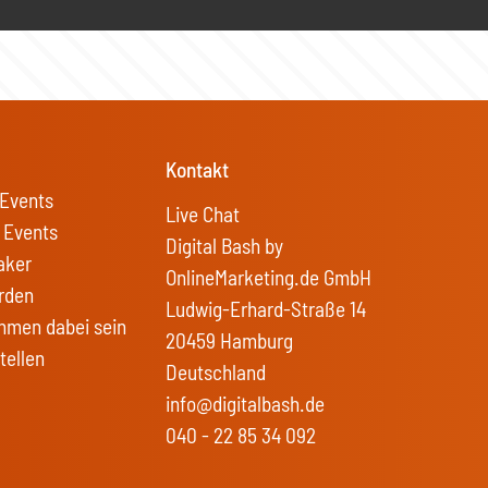
Kontakt
Events
Live Chat
 Events
Digital Bash by
aker
OnlineMarketing.de GmbH
rden
Ludwig-Erhard-Straße 14
hmen dabei sein
20459 Hamburg
tellen
Deutschland
info@digitalbash.de
040 - 22 85 34 092