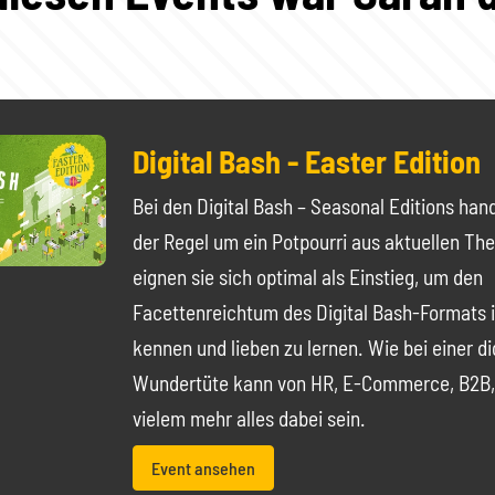
Digital Bash - Easter Edition
Bei den Digital Bash – Seasonal Editions hand
der Regel um ein Potpourri aus aktuellen T
eignen sie sich optimal als Einstieg, um den
Facettenreichtum des Digital Bash-Formats i
kennen und lieben zu lernen. Wie bei einer di
Wundertüte kann von HR, E-Commerce, B2B,
vielem mehr alles dabei sein.
Event ansehen