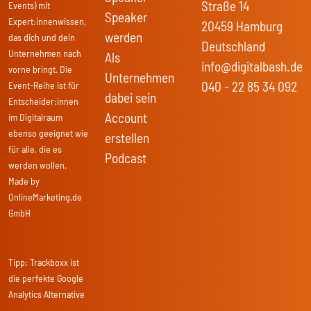
Straße 14
Events) mit
Speaker
Expert:innenwissen,
20459 Hamburg
werden
das dich und dein
Deutschland
Unternehmen nach
Als
info@digitalbash.de
vorne bringt. Die
Unternehmen
040 - 22 85 34 092
Event-Reihe ist für
dabei sein
Entscheider:innen
Account
im Digitalraum
ebenso geeignet wie
erstellen
für alle, die es
Podcast
werden wollen.
Made by
OnlineMarketing.de
GmbH
Tipp:
Trackboxx
ist
die perfekte Google
Analytics Alternative