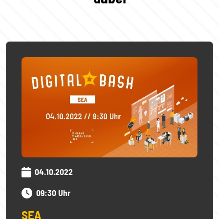
04.10.2022
09:30 Uhr
SEA