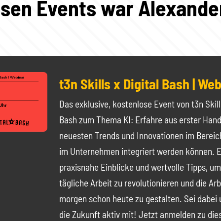
esen Events war Alexande
t3n Skills x Digital Bash | Web
Das exklusive, kostenlose Event von t3n Skill
Bash zum Thema KI: Erfahre aus erster Hand,
neuesten Trends und Innovationen im Bereich
im Unternehmen integriert werden können. E
praxisnahe Einblicke und wertvolle Tipps, um
tägliche Arbeit zu revolutionieren und die Ar
morgen schon heute zu gestalten. Sei dabei 
die Zukunft aktiv mit! Jetzt anmelden zu di