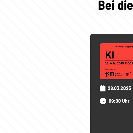
Bei di
28.03.2025
09:00 Uhr