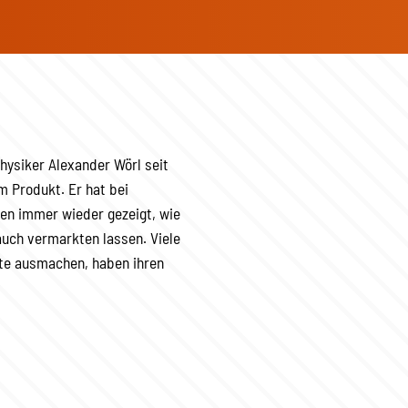
hysiker Alexander Wörl seit
m Produkt. Er hat bei
len immer wieder gezeigt, wie
auch vermarkten lassen. Viele
te ausmachen, haben ihren