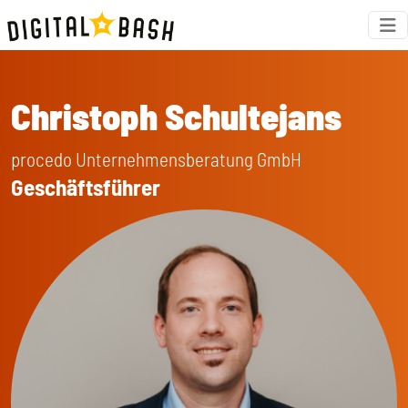
Christoph Schultejans
procedo Unternehmensberatung GmbH
Geschäftsführer