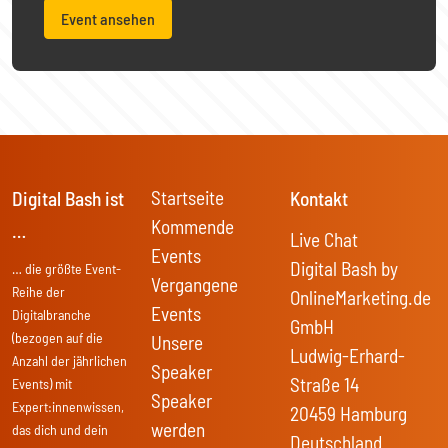
Event ansehen
Startseite
Digital Bash ist
Kontakt
Kommende
…
Live Chat
Events
Digital Bash by
… die größte Event-
Vergangene
Reihe der
OnlineMarketing.de
Events
Digitalbranche
GmbH
(bezogen auf die
Unsere
Ludwig-Erhard-
Anzahl der jährlichen
Speaker
Straße 14
Events) mit
Speaker
Expert:innenwissen,
20459 Hamburg
werden
das dich und dein
Deutschland