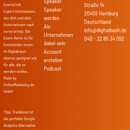
Speaker
Straße 14
Events) mit
Speaker
Expert:innenwissen,
20459 Hamburg
werden
das dich und dein
Deutschland
Unternehmen nach
Als
info@digitalbash.de
vorne bringt. Die
Unternehmen
040 - 22 85 34 092
Event-Reihe ist für
dabei sein
Entscheider:innen
Account
im Digitalraum
ebenso geeignet wie
erstellen
für alle, die es
Podcast
werden wollen.
Made by
OnlineMarketing.de
GmbH
Tipp:
Trackboxx
ist
die perfekte Google
Analytics Alternative