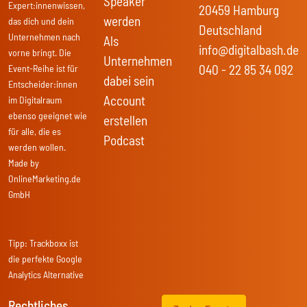
Speaker
Expert:innenwissen,
20459 Hamburg
werden
das dich und dein
Deutschland
Unternehmen nach
Als
info@digitalbash.de
vorne bringt. Die
Unternehmen
040 - 22 85 34 092
Event-Reihe ist für
dabei sein
Entscheider:innen
Account
im Digitalraum
ebenso geeignet wie
erstellen
für alle, die es
Podcast
werden wollen.
Made by
OnlineMarketing.de
GmbH
Tipp:
Trackboxx
ist
die perfekte Google
Analytics Alternative
Rechtliches