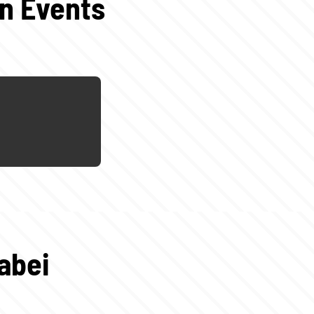
en Events
abei