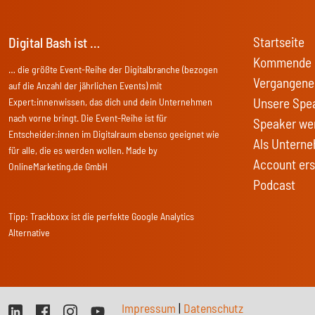
Startseite
Digital Bash ist …
Kommende 
… die größte Event-Reihe der Digitalbranche (bezogen
Vergangene
auf die Anzahl der jährlichen Events) mit
Unsere Spe
Expert:innenwissen, das dich und dein Unternehmen
nach vorne bringt. Die Event-Reihe ist für
Speaker we
Entscheider:innen im Digitalraum ebenso geeignet wie
Als Unterne
für alle, die es werden wollen. Made by
Account ers
OnlineMarketing.de GmbH
Podcast
Tipp:
Trackboxx
ist die perfekte Google Analytics
Alternative
Impressum
|
Datenschutz