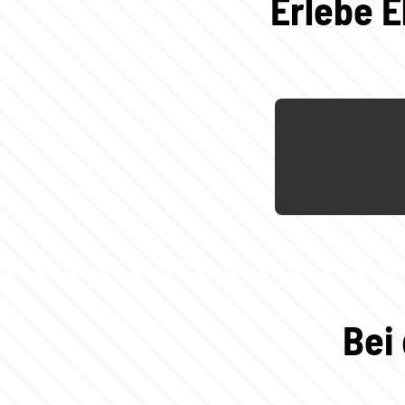
Erlebe E
Bei