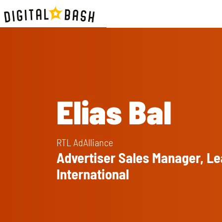
Elias Bal
RTL AdAlliance
Advertiser Sales Manager, L
International