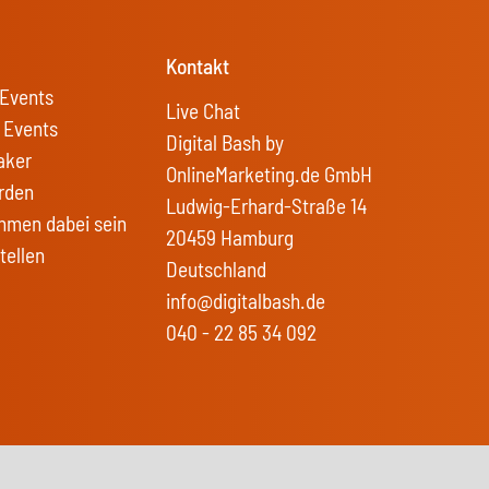
Kontakt
Events
Live Chat
 Events
Digital Bash by
aker
OnlineMarketing.de GmbH
rden
Ludwig-Erhard-Straße 14
hmen dabei sein
20459 Hamburg
tellen
Deutschland
info@digitalbash.de
040 - 22 85 34 092