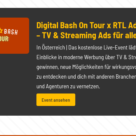
Digital Bash On Tour x RTL A
– TV & Streaming Ads für alle
In Österreich | Das kostenlose Live-Event läd
Einblicke in moderne Werbung über TV & St
gewinnen, neue Möglichkeiten für wirkungs
zu entdecken und dich mit anderen Branche
und Agenturen zu vernetzen.
Event ansehen