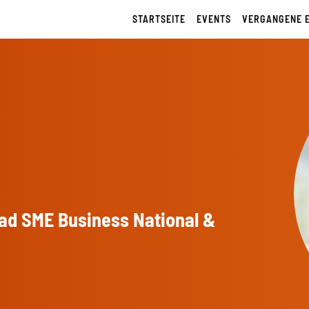
STARTSEITE
EVENTS
VERGANGENE 
ead SME Business National &