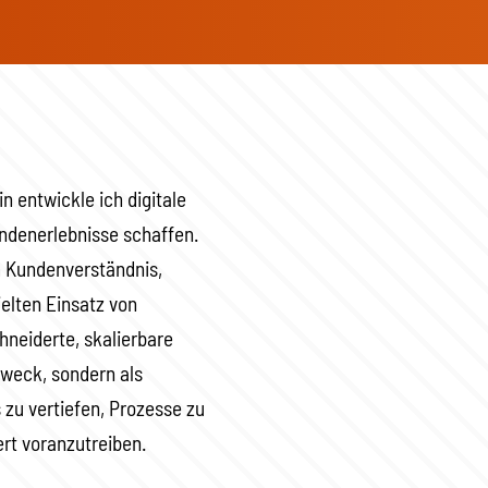
n entwickle ich digitale
ndenerlebnisse schaffen.
 Kundenverständnis,
elten Einsatz von
hneiderte, skalierbare
zweck, sondern als
 zu vertiefen, Prozesse zu
rt voranzutreiben.