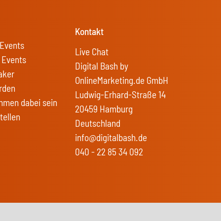
Kontakt
Events
Live Chat
 Events
Digital Bash by
aker
OnlineMarketing.de GmbH
rden
Ludwig-Erhard-Straße 14
hmen dabei sein
20459 Hamburg
tellen
Deutschland
info@digitalbash.de
040 - 22 85 34 092