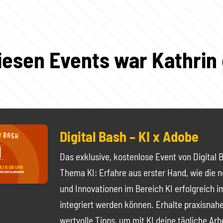
iesen Events war Kathrin
Digital Bash – KI x Adobe
Das exklusive, kostenlose Event von Digital
Thema KI: Erfahre aus erster Hand, wie die 
und Innovationen im Bereich KI erfolgreich
integriert werden können. Erhalte praxisnahe
wertvolle Tipps, um mit KI deine tägliche Arb