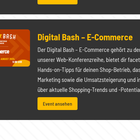
Digital Bash – E-Commerce
Der Digital Bash – E-Commerce gehört zu den
unserer Web-Konferenzreihe, bietet dir face
Hands-on-Tipps für deinen Shop-Betrieb, d
Marketing sowie die Umsatzsteigerung und in
über aktuelle Shopping-Trends und -Potentia
Event ansehen