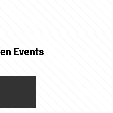
gen Events