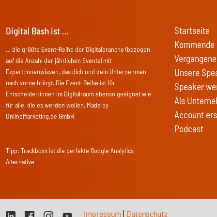
Startseite
Digital Bash ist …
Kommende 
… die größte Event-Reihe der Digitalbranche (bezogen
Vergangene
auf die Anzahl der jährlichen Events) mit
Unsere Spe
Expert:innenwissen, das dich und dein Unternehmen
nach vorne bringt. Die Event-Reihe ist für
Speaker we
Entscheider:innen im Digitalraum ebenso geeignet wie
Als Unterne
für alle, die es werden wollen. Made by
Account ers
OnlineMarketing.de GmbH
Podcast
Tipp:
Trackboxx
ist die perfekte Google Analytics
Alternative
Impressum
|
Datenschutz