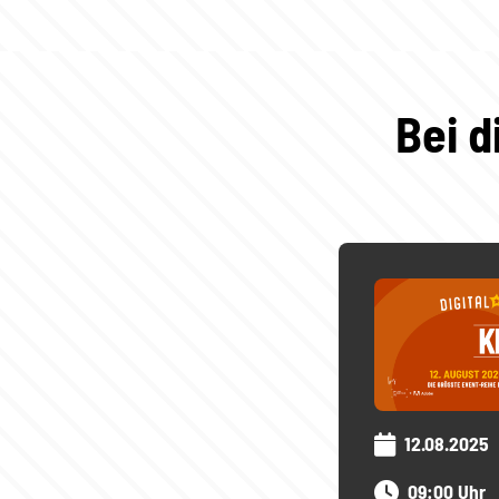
Bei d
12.08.2025
09:00 Uhr