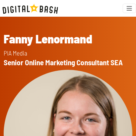
Fanny Lenormand
PIA Media
Senior Online Marketing Consultant SEA