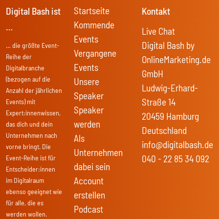
Startseite
Digital Bash ist
Kontakt
Kommende
…
Live Chat
Events
Digital Bash by
… die größte Event-
Vergangene
Reihe der
OnlineMarketing.de
Events
Digitalbranche
GmbH
(bezogen auf die
Unsere
Ludwig-Erhard-
Anzahl der jährlichen
Speaker
Straße 14
Events) mit
Speaker
Expert:innenwissen,
20459 Hamburg
werden
das dich und dein
Deutschland
Unternehmen nach
Als
info@digitalbash.de
vorne bringt. Die
Unternehmen
040 - 22 85 34 092
Event-Reihe ist für
dabei sein
Entscheider:innen
Account
im Digitalraum
ebenso geeignet wie
erstellen
für alle, die es
Podcast
werden wollen.