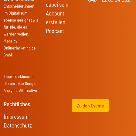
dabei sein
Entscheider:innen
Account
im Digitalraum
ebenso geeignet wie
erstellen
für alle, die es
Podcast
werden wollen.
Made by
OnlineMarketing.de
GmbH
Tipp:
Trackboxx
ist
die perfekte Google
Analytics Alternative
Rechtliches
Zu den Events
Impressum
Datenschutz