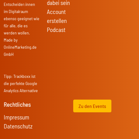
dabei sein
Entscheider:innen
Account
im Digitalraum
ebenso geeignet wie
erstellen
für alle, die es
Podcast
werden wollen.
Made by
OnlineMarketing.de
GmbH
Tipp:
Trackboxx
ist
die perfekte Google
Analytics Alternative
Rechtliches
Zu den Events
Impressum
Datenschutz