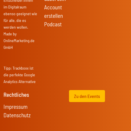
Entscheider:innen
Account
im Digitalraum
ebenso geeignet wie
erstellen
für alle, die es
Podcast
werden wollen.
Made by
OnlineMarketing.de
GmbH
Tipp:
Trackboxx
ist
die perfekte Google
Analytics Alternative
Rechtliches
Zu den Events
Impressum
Datenschutz