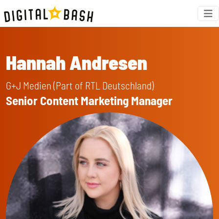
Hannah Andresen
G+J Medien (Part of RTL Deutschland)
Senior Content Marketing Manager