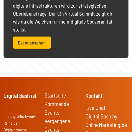
digitale Infrastrukturen wird zur strategischen
Überlebensfrage. Der t3n Virtual Summit zeigt dir,
wie du die Weichen für mehr digitale Souveränität
stellst.
Event ansehen
Startseite
Digital Bash ist
Kontakt
Kommende
…
Live Chat
Events
Digital Bash by
… die größte Event-
Vergangene
Reihe der
OnlineMarketing.de
Events
Digitalbranche