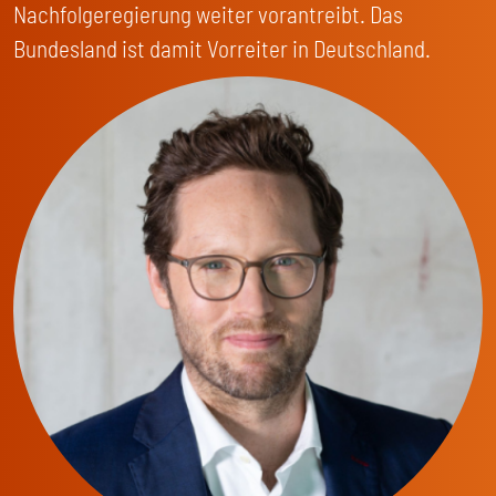
Nachfolgeregierung weiter vorantreibt. Das
Bundesland ist damit Vorreiter in Deutschland.