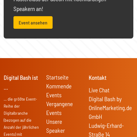
Speakern an!
Event ansehen
Startseite
Digital Bash ist
Kontakt
Kommende
…
Live Chat
Events
Digital Bash by
… die größte Event-
Vergangene
Reihe der
OnlineMarketing.de
Events
Digitalbranche
GmbH
(bezogen auf die
Unsere
Ludwig-Erhard-
Anzahl der jährlichen
Speaker
Straße 14
Events) mit