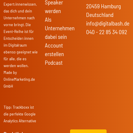
Speaker
Expert:innenwissen,
20459 Hamburg
werden
das dich und dein
Deutschland
Unternehmen nach
Als
info@digitalbash.de
vorne bringt. Die
Unternehmen
040 - 22 85 34 092
Event-Reihe ist für
dabei sein
Entscheider:innen
Account
im Digitalraum
ebenso geeignet wie
erstellen
für alle, die es
Podcast
werden wollen.
Made by
OnlineMarketing.de
GmbH
Tipp:
Trackboxx
ist
die perfekte Google
Analytics Alternative