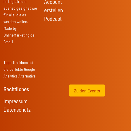
Account
im Digitalraum
ebenso geeignet wie
erstellen
für alle, die es
Podcast
werden wollen.
Made by
OnlineMarketing.de
GmbH
Tipp:
Trackboxx
ist
die perfekte Google
Analytics Alternative
Rechtliches
Zu den Events
Impressum
Datenschutz