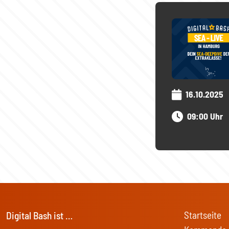
16.10.2025
09:00 Uhr
Startseite
Digital Bash ist …