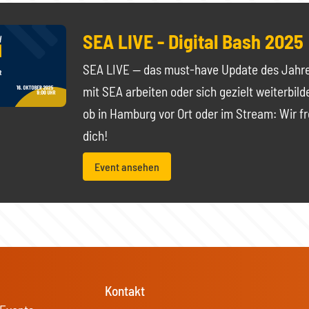
SEA LIVE - Digital Bash 2025
SEA LIVE — das must-have Update des Jahres 
mit SEA arbeiten oder sich gezielt weiterbild
ob in Hamburg vor Ort oder im Stream: Wir f
dich!
Event ansehen
Kontakt