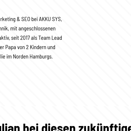
rketing & SEO bei AKKU SYS,
hnik, mit angeschlossenen
aktiv, seit 2017 als Team Lead
 er Papa von 2 Kindern und
ilie im Norden Hamburgs.
lian bei diesen zukünfti