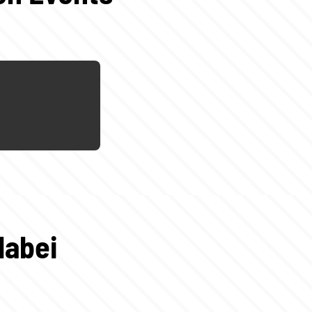
dabei