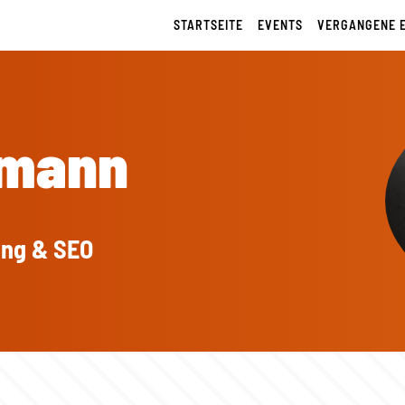
STARTSEITE
EVENTS
VERGANGENE 
kmann
ing & SEO