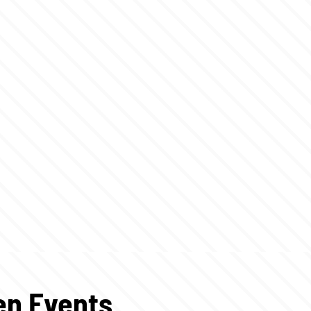
gen Events