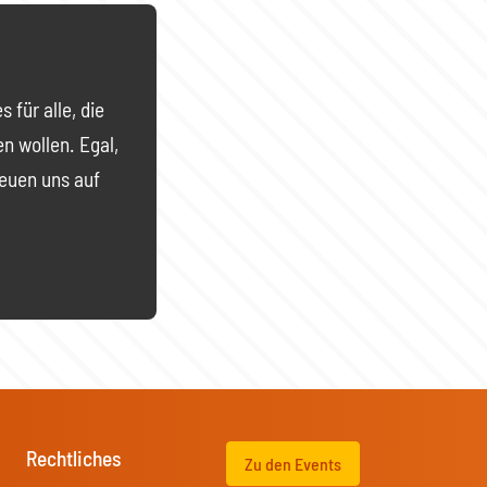
für alle, die
en wollen. Egal,
reuen uns auf
Rechtliches
Zu den Events