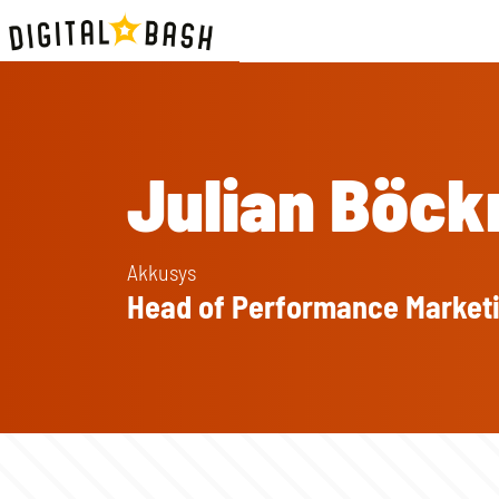
Julian Böc
Akkusys
Head of Performance Market