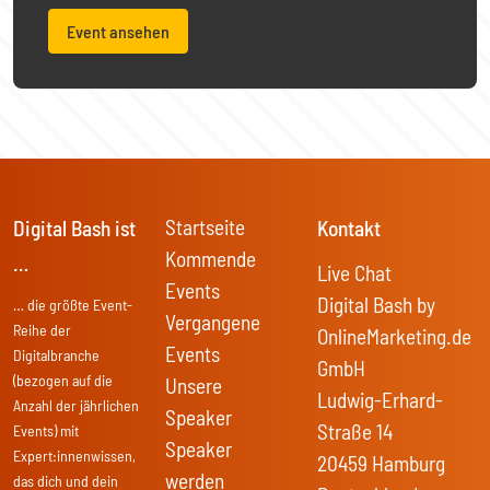
Event ansehen
Startseite
Digital Bash ist
Kontakt
Kommende
…
Live Chat
Events
Digital Bash by
… die größte Event-
Vergangene
Reihe der
OnlineMarketing.de
Events
Digitalbranche
GmbH
(bezogen auf die
Unsere
Ludwig-Erhard-
Anzahl der jährlichen
Speaker
Straße 14
Events) mit
Speaker
Expert:innenwissen,
20459 Hamburg
werden
das dich und dein