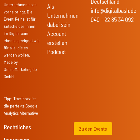
Deutschland
Unternehmen nach
Als
info@digitalbash.de
vorne bringt. Die
Unternehmen
040 - 22 85 34 092
Event-Reihe ist für
dabei sein
Entscheider:innen
Account
im Digitalraum
ebenso geeignet wie
erstellen
für alle, die es
Podcast
werden wollen.
Made by
OnlineMarketing.de
GmbH
Tipp:
Trackboxx
ist
die perfekte Google
Analytics Alternative
Rechtliches
Zu den Events
Impressum