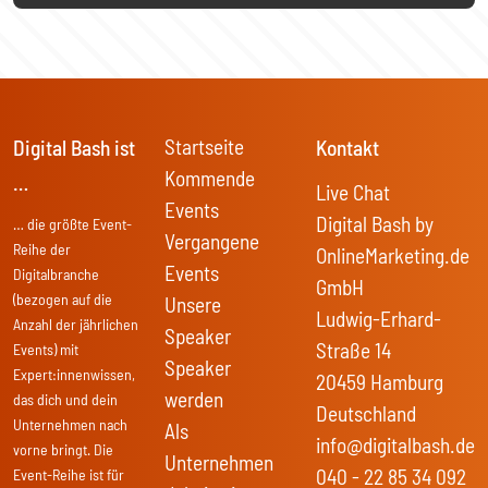
Startseite
Digital Bash ist
Kontakt
Kommende
…
Live Chat
Events
Digital Bash by
… die größte Event-
Vergangene
Reihe der
OnlineMarketing.de
Events
Digitalbranche
GmbH
(bezogen auf die
Unsere
Ludwig-Erhard-
Anzahl der jährlichen
Speaker
Straße 14
Events) mit
Speaker
Expert:innenwissen,
20459 Hamburg
werden
das dich und dein
Deutschland
Unternehmen nach
Als
info@digitalbash.de
vorne bringt. Die
Unternehmen
040 - 22 85 34 092
Event-Reihe ist für