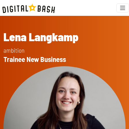
Lena Langkamp
ambition
Trainee New Business