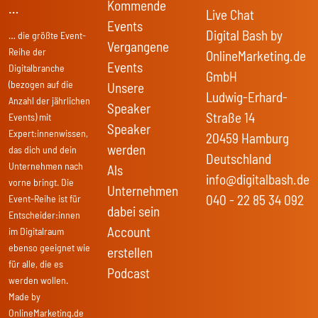
Kommende
…
Live Chat
Events
Digital Bash by
… die größte Event-
Vergangene
Reihe der
OnlineMarketing.de
Events
Digitalbranche
GmbH
(bezogen auf die
Unsere
Ludwig-Erhard-
Anzahl der jährlichen
Speaker
Straße 14
Events) mit
Speaker
Expert:innenwissen,
20459 Hamburg
werden
das dich und dein
Deutschland
Unternehmen nach
Als
info@digitalbash.de
vorne bringt. Die
Unternehmen
040 - 22 85 34 092
Event-Reihe ist für
dabei sein
Entscheider:innen
Account
im Digitalraum
ebenso geeignet wie
erstellen
für alle, die es
Podcast
werden wollen.
Made by
OnlineMarketing.de