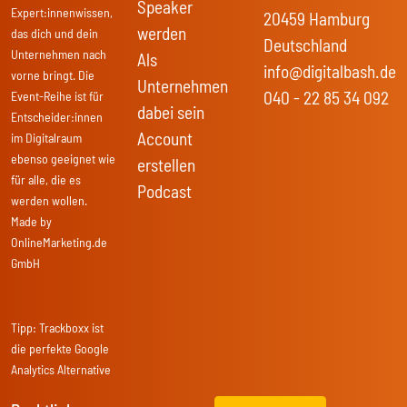
Speaker
Expert:innenwissen,
20459 Hamburg
werden
das dich und dein
Deutschland
Unternehmen nach
Als
info@digitalbash.de
vorne bringt. Die
Unternehmen
040 - 22 85 34 092
Event-Reihe ist für
dabei sein
Entscheider:innen
Account
im Digitalraum
ebenso geeignet wie
erstellen
für alle, die es
Podcast
werden wollen.
Made by
OnlineMarketing.de
GmbH
Tipp:
Trackboxx
ist
die perfekte Google
Analytics Alternative