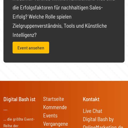
die Erfolgsfaktoren für nachhaltigen Sales-
Erfolg? Welche Rolle spielen
Zielgruppenverständnis, Tools und Künstliche
Intelligenz?
Event ansehen
Startseite
Digital Bash ist
Kontakt
Kommende
…
Live Chat
Events
Digital Bash by
… die größte Event-
Vergangene
Reihe der
OnlineMarketing.de