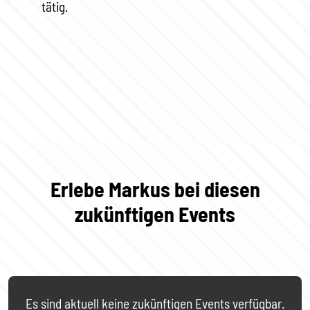
tätig.
Erlebe Markus bei diesen
zukünftigen Events
Es sind aktuell keine zukünftigen Events verfügbar.