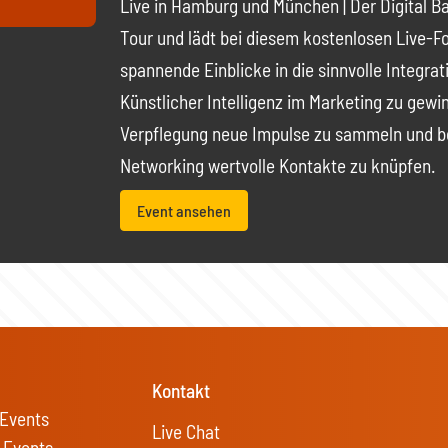
Live in Hamburg und München | Der Digital B
Tour und lädt bei diesem kostenlosen Live-F
spannende Einblicke in die sinnvolle Integrat
Künstlicher Intelligenz im Marketing zu gewi
Verpflegung neue Impulse zu sammeln und 
Networking wertvolle Kontakte zu knüpfen.
Event ansehen
Kontakt
Events
Live Chat
 Events