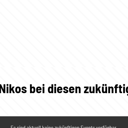
 Nikos bei diesen zukünft
Es sind aktuell keine zukünftigen Events verfügbar.