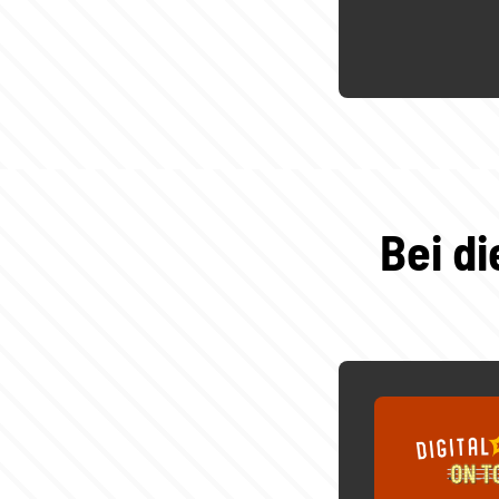
Bei d