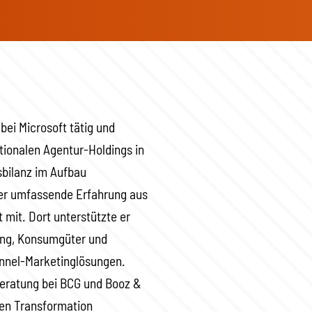
 bei Microsoft tätig und
tionalen Agentur-Holdings in
sbilanz im Aufbau
 er umfassende Erfahrung aus
 mit. Dort unterstützte er
ung, Konsumgüter und
unnel-Marketinglösungen.
beratung bei BCG und Booz &
len Transformation