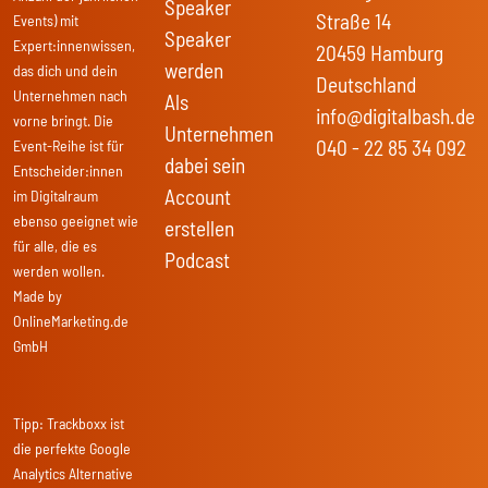
Speaker
Straße 14
Events) mit
Speaker
Expert:innenwissen,
20459 Hamburg
werden
das dich und dein
Deutschland
Unternehmen nach
Als
info@digitalbash.de
vorne bringt. Die
Unternehmen
040 - 22 85 34 092
Event-Reihe ist für
dabei sein
Entscheider:innen
Account
im Digitalraum
ebenso geeignet wie
erstellen
für alle, die es
Podcast
werden wollen.
Made by
OnlineMarketing.de
GmbH
Tipp:
Trackboxx
ist
die perfekte Google
Analytics Alternative