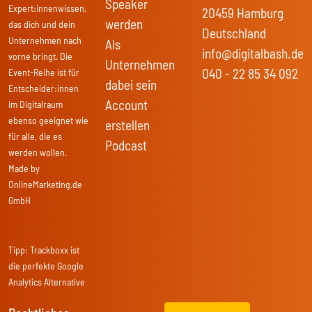
Speaker
Expert:innenwissen,
20459 Hamburg
werden
das dich und dein
Deutschland
Unternehmen nach
Als
info@digitalbash.de
vorne bringt. Die
Unternehmen
040 - 22 85 34 092
Event-Reihe ist für
dabei sein
Entscheider:innen
Account
im Digitalraum
ebenso geeignet wie
erstellen
für alle, die es
Podcast
werden wollen.
Made by
OnlineMarketing.de
GmbH
Tipp:
Trackboxx
ist
die perfekte Google
Analytics Alternative