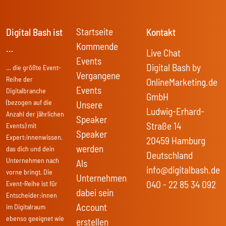
Startseite
Digital Bash ist
Kontakt
Kommende
…
Live Chat
Events
Digital Bash by
… die größte Event-
Vergangene
Reihe der
OnlineMarketing.de
Events
Digitalbranche
GmbH
(bezogen auf die
Unsere
Ludwig-Erhard-
Anzahl der jährlichen
Speaker
Straße 14
Events) mit
Speaker
Expert:innenwissen,
20459 Hamburg
werden
das dich und dein
Deutschland
Unternehmen nach
Als
info@digitalbash.de
vorne bringt. Die
Unternehmen
040 - 22 85 34 092
Event-Reihe ist für
dabei sein
Entscheider:innen
Account
im Digitalraum
ebenso geeignet wie
erstellen