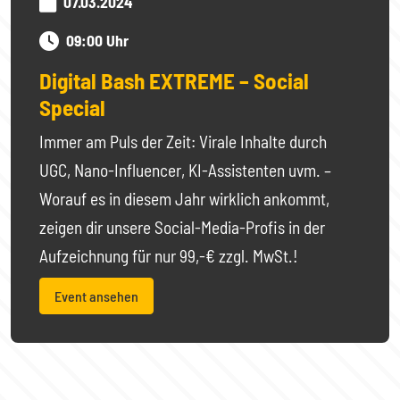
07.03.2024
09:00 Uhr
Digital Bash EXTREME – Social
Special
Immer am Puls der Zeit: Virale Inhalte durch
UGC, Nano-Influencer, KI-Assistenten uvm. –
Worauf es in diesem Jahr wirklich ankommt,
zeigen dir unsere Social-Media-Profis in der
Aufzeichnung für nur 99,-€ zzgl. MwSt.!
Event ansehen