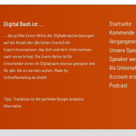
Startseite
Digital Bash ist …
Kommende 
… die größte Event-Reihe der Digitalbranche (bezogen
Vergangene
auf die Anzahl der jährlichen Events) mit
Unsere Spe
Expert:innenwissen, das dich und dein Unternehmen
nach vorne bringt. Die Event-Reihe ist für
Speaker we
Entscheider:innen im Digitalraum ebenso geeignet wie
Als Unterne
für alle, die es werden wollen. Made by
Account ers
OnlineMarketing.de GmbH
Podcast
Tipp:
Trackboxx
ist die perfekte Google Analytics
Alternative