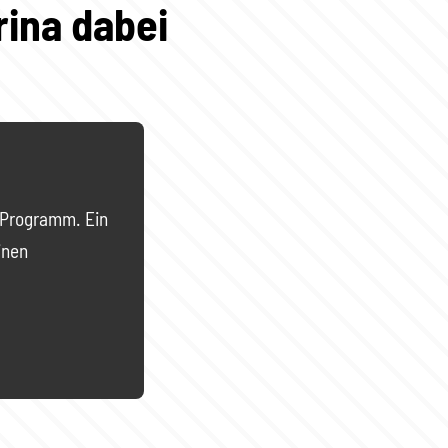
ina dabei
s Programm. Ein
inen