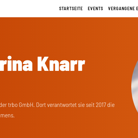
STARTSEITE
EVENTS
VERGANGENE 
rina Knarr
der trbo GmbH. Dort verantwortet sie seit 2017 die
hmens.