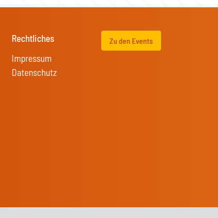
Rechtliches
Zu den Events
Impressum
Datenschutz