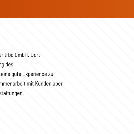
er trbo GmbH. Dort
ng des
eine gute Experience zu
usammenarbeit mit Kunden aber
staltungen.