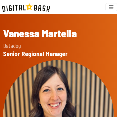
Vanessa Martella
Datadog
Senior Regional Manager