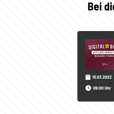
Bei d
15.03.2022
09:00 Uhr