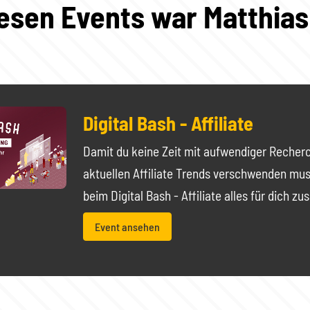
iesen Events war Matthias
Digital Bash - Affiliate
Damit du keine Zeit mit aufwendiger Recher
aktuellen Affiliate Trends verschwenden mus
beim Digital Bash - Affiliate alles für dich 
Event ansehen