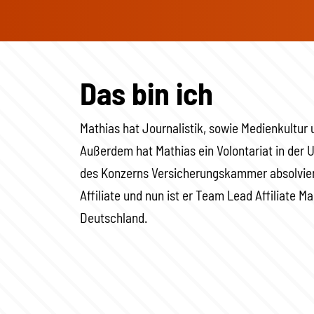
Das bin ich
Mathias hat Journalistik, sowie Medienkultur u
Außerdem hat Mathias ein Volontariat in de
des Konzerns Versicherungskammer absolvier
Affiliate und nun ist er Team Lead Affiliate M
Deutschland.