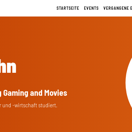
STARTSEITE
EVENTS
VERGANGENE 
hn
ng Gaming and Movies
 und -wirtschaft studiert.