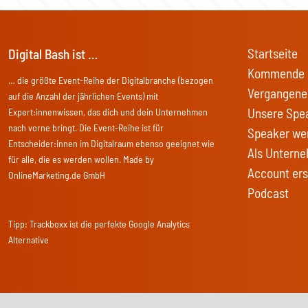
Startseite
Digital Bash ist …
Kommende 
… die größte Event-Reihe der Digitalbranche (bezogen
Vergangene
auf die Anzahl der jährlichen Events) mit
Unsere Spe
Expert:innenwissen, das dich und dein Unternehmen
nach vorne bringt. Die Event-Reihe ist für
Speaker we
Entscheider:innen im Digitalraum ebenso geeignet wie
Als Unterne
für alle, die es werden wollen. Made by
Account ers
OnlineMarketing.de GmbH
Podcast
Tipp:
Trackboxx
ist die perfekte Google Analytics
Alternative