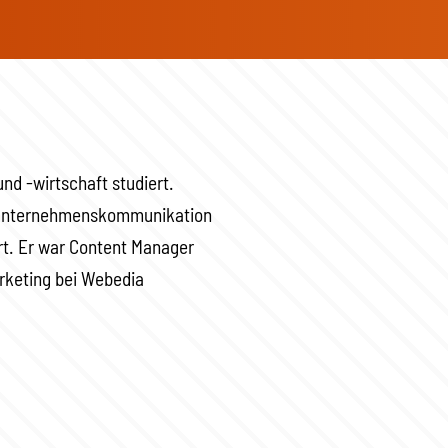
nd -wirtschaft studiert.
r Unternehmenskommunikation
t. Er war Content Manager
arketing bei Webedia