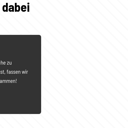
 dabei
che zu
st, fassen wir
zusammen!