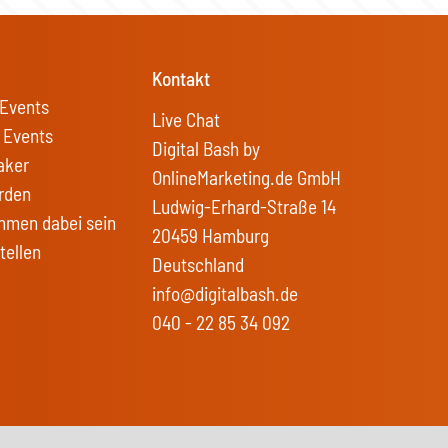
Kontakt
Events
Live Chat
 Events
Digital Bash by
aker
OnlineMarketing.de GmbH
rden
Ludwig-Erhard-Straße 14
hmen dabei sein
20459 Hamburg
tellen
Deutschland
info@digitalbash.de
040 - 22 85 34 092