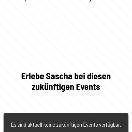
Erlebe Sascha bei diesen
zukünftigen Events
Es sind aktuell keine zukünftigen Events verfügbar.