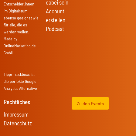
dabei sein
Entscheider:innen
Account
im Digitalraum
ebenso geeignet wie
erstellen
für alle, die es
Podcast
werden wollen.
Made by
OnlineMarketing.de
GmbH
Tipp:
Trackboxx
ist
die perfekte Google
Analytics Alternative
Rechtliches
Zu den Events
Impressum
Datenschutz