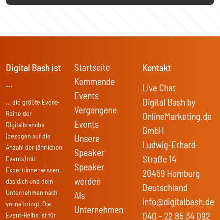
Startseite
Digital Bash ist
Kontakt
Kommende
…
Live Chat
Events
Digital Bash by
… die größte Event-
Vergangene
Reihe der
OnlineMarketing.de
Events
Digitalbranche
GmbH
(bezogen auf die
Unsere
Ludwig-Erhard-
Anzahl der jährlichen
Speaker
Straße 14
Events) mit
Speaker
Expert:innenwissen,
20459 Hamburg
werden
das dich und dein
Deutschland
Unternehmen nach
Als
info@digitalbash.de
vorne bringt. Die
Unternehmen
040 - 22 85 34 092
Event-Reihe ist für