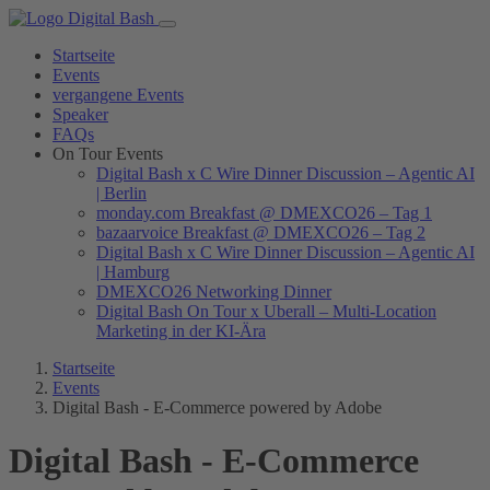
Startseite
Events
vergangene Events
Speaker
FAQs
On Tour Events
Digital Bash x C Wire Dinner Discussion – Agentic AI
| Berlin
monday.com Breakfast @ DMEXCO26 – Tag 1
bazaarvoice Breakfast @ DMEXCO26 – Tag 2
Digital Bash x C Wire Dinner Discussion – Agentic AI
| Hamburg
DMEXCO26 Networking Dinner
Digital Bash On Tour x Uberall – Multi-Location
Marketing in der KI-Ära
Startseite
Events
Digital Bash - E-Commerce powered by Adobe
Digital Bash - E-Commerce