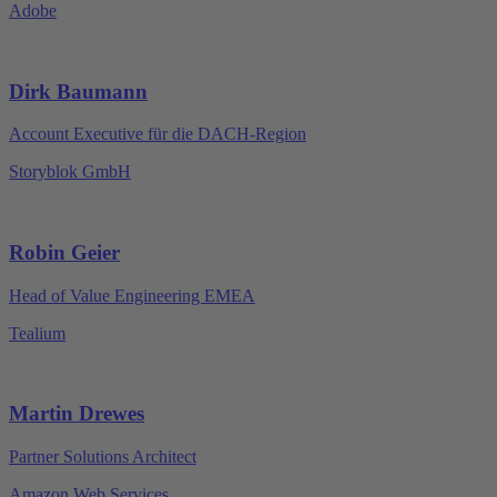
Adobe
Dirk Baumann
Account Executive für die DACH-Region
Storyblok GmbH
Robin Geier
Head of Value Engineering EMEA
Tealium
Martin Drewes
Partner Solutions Architect
Amazon Web Services