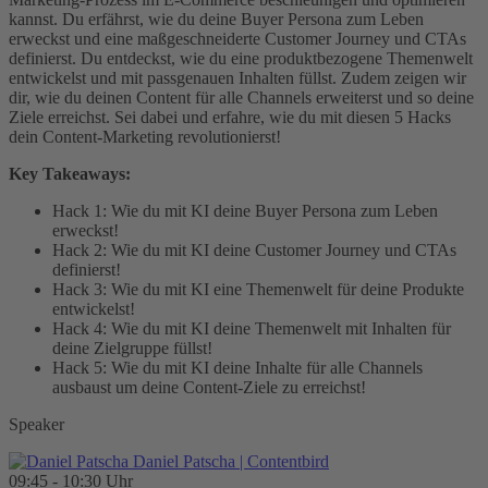
kannst. Du erfährst, wie du deine Buyer Persona zum Leben
erweckst und eine maßgeschneiderte Customer Journey und CTAs
definierst. Du entdeckst, wie du eine produktbezogene Themenwelt
entwickelst und mit passgenauen Inhalten füllst. Zudem zeigen wir
dir, wie du deinen Content für alle Channels erweiterst und so deine
Ziele erreichst. Sei dabei und erfahre, wie du mit diesen 5 Hacks
dein Content-Marketing revolutionierst!
Key Takeaways:
Hack 1: Wie du mit KI deine Buyer Persona zum Leben
erweckst!
Hack 2: Wie du mit KI deine Customer Journey und CTAs
definierst!
Hack 3: Wie du mit KI eine Themenwelt für deine Produkte
entwickelst!
Hack 4: Wie du mit KI deine Themenwelt mit Inhalten für
deine Zielgruppe füllst!
Hack 5: Wie du mit KI deine Inhalte für alle Channels
ausbaust um deine Content-Ziele zu erreichst!
Speaker
Daniel Patscha
| Contentbird
09:45 - 10:30 Uhr