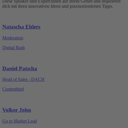
Diese Speaker sind Expert:innen auf ihrem Gebiet und inspirieren
dich mit ihren innovativen Ideen und praxisorientierten Tipps.
Natascha Ehlers
Moderation
Digital Bash
Daniel Patscha
Head of Sales - DACH
Contentbird
Volker John
Go to Market Lead