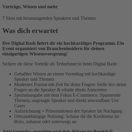
Vorträge, Wissen und mehr
7 Slots mit herausragenden Speakern und Themen
Was dich erwartet
Der Digital Bash liefert dir ein hochkarätiges Programm. Ein
Event organisiert von Brancheninsidern für deinen
einzigartigen Wissensvorsprung!
Sichere dir diese Vorteile als Teilnehmer:in beim Digital Bash:
Geballtes Wissen an einem Vormittag mit hochkarätige
Speaker und Themen
Modernes Format mit Zeit für deine Fragen: Stelle live deine
Fragen an die Speaker & erhalte direkt Antworten
Spezialausgabe mit dem Fokus E-Commerce. Spannende
Themen, angesagte Speaker und direkt anwendbare Use
Cases
Aufzeichnung + Präsentationen der Speaker im Nachgang
Ortsunabhängige Nutzung: Schaue dir die Konferenz im
Büro, zuhause oder unterwegs an
Jetzt kostenlos anmelden und dein Wissen im Bereich E-