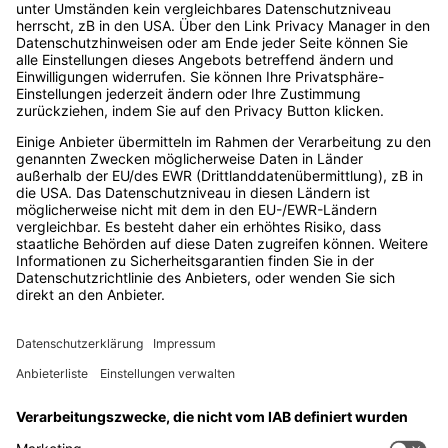
Impressum
|
Datenschutz
Login
Loggen Sie sich ein.
E-Mail-Adresse
Passwort
Eingeloggt bleiben
Jetzt einloggen
Passwort vergessen?
|
Registrieren
Registrieren