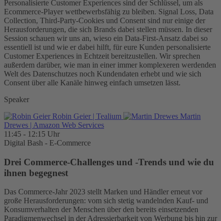
Personalisierte Customer Experiences sind der Schlüssel, um als
Ecommerce-Player wettbewerbsfähig zu bleiben. Signal Loss, Data
Collection, Third-Party-Cookies und Consent sind nur einige der
Herausforderungen, die sich Brands dabei stellen müssen. In dieser
Session schauen wir uns an, wieso ein Data-First-Ansatz dabei so
essentiell ist und wie er dabei hilft, für eure Kunden personalisierte
Customer Experiences in Echtzeit bereitzustellen. Wir sprechen
außerdem darüber, wie man in einer immer komplexeren werdenden
Welt des Datenschutzes noch Kundendaten erhebt und wie sich
Consent über alle Kanäle hinweg einfach umsetzen lässt.
Speaker
Robin Geier
| Tealium
Martin
Drewes
| Amazon Web Services
11:45 - 12:15 Uhr
Digital Bash - E-Commerce
Drei Commerce-Challenges und -Trends und wie du
ihnen begegnest
Das Commerce-Jahr 2023 stellt Marken und Händler erneut vor
große Herausforderungen: vom sich stetig wandelnden Kauf- und
Konsumverhalten der Menschen über den bereits einsetzenden
Paradigmenwechsel in der Adressierbarkeit von Werbung bis hin zur