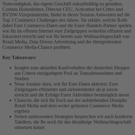
Notwendigkeit, das eigene Geschäft zukunftsfähig zu gestalten.
Corinna Hohenleitner, Director CEU, Activation bei Criteo und
BVDW-Vizepräsidentin, findet in dieser Session Antworten auf die
Top 3 Commerce Challenges des Jahres. Sie erklärt, welche Rolle
dabei Eure Commerce-Daten und die Eurer Handels-Partner spielen,
wie Ihr im offenen Internet eure Zielgruppen weiterhin effizient und
fokussiert erreicht und wie Ihr bereits zum Weihnachtsgeschäft von
Retail Media, Data Driven Advertising und der übergreifenden
Commerce Media-Chance profitiert.
Key Takeaways:
Insights zum aktuellen Kaufverhalten der deutschen Shopper
aus Criteos einzigartigem Pool an Transaktionsdaten und
Studien
Neue Ansätze dazu, wie Ihr Eure Daten aktiviert, Eure
Zielgruppen effizienter und zielorientierter als je zuvor
erreicht und die Erfolge Eurer Aktivitäten bestmöglich messt
Chancen, die sich für Euch aus der aufstrebenden Disziplin
Retail Media und dem weiter gefassten Commerce Media
ergeben
Neben umfassenden Strategien besprechen wir auch kontkrete
Taktiken, die Ihr noch für das diesjährige Weihnachtsgeschäft
umsetzen könnt