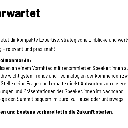
erwartet
ietet dir kompakte Expertise, strategische Einblicke und wert
 – relevant und praxisnah!
Teilnehmer:in:
issen an einem Vormittag mit renommierten Speaker:innen a
in die wichtigsten Trends und Technologien der kommenden zw
 Stelle deine Fragen und erhalte direkt Antworten von unsere
nungen und Präsentationen der Speaker:innen im Nachgang
erfolge den Summit bequem im Büro, zu Hause oder unterwegs
en und bestens vorbereitet in die Zukunft starten.