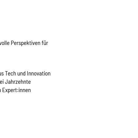
volle Perspektiven für
us Tech und Innovation
ei Jahrzehnte
n Expert:innen