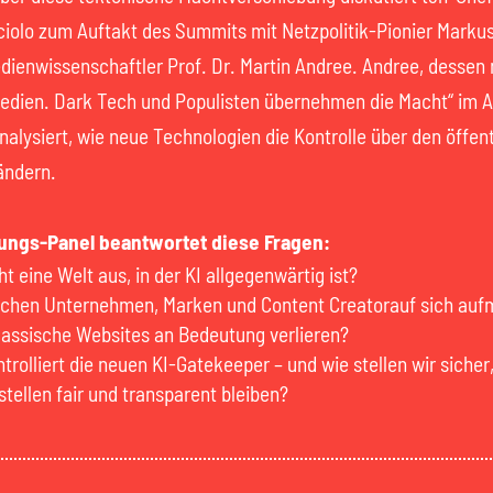
iolo zum Auftakt des Summits mit Netzpolitik-Pionier Marku
ienwissenschaftler Prof. Dr. Martin Andree. Andree, dessen
Medien. Dark Tech und Populisten übernehmen die Macht“ im 
analysiert, wie neue Technologien die Kontrolle über den öffen
ändern.
ungs-Panel beantwortet diese Fragen:
ht eine Welt aus, in der KI allgegenwärtig ist?
chen Unternehmen, Marken und Content Creatorauf sich au
assische Websites an Bedeutung verlieren?
trolliert die neuen KI-Gatekeeper – und wie stellen wir sicher
stellen fair und transparent bleiben?