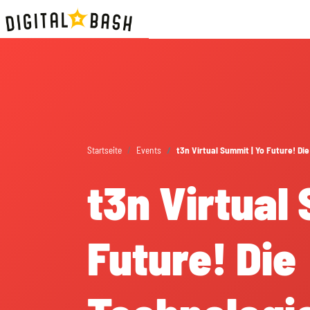
Startseite
Events
t3n Virtual Summit | Yo Future! D
t3n Virtual
Future! Die