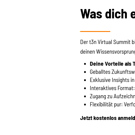
Was dich 
Der t3n Virtual Summit b
deinen Wissensvorsprung
Deine Vorteile als 
Geballtes Zukunftsw
Exklusive Insights 
Interaktives Format:
Zugang zu Aufzeich
Flexibilität pur: V
Jetzt kostenlos anmeld