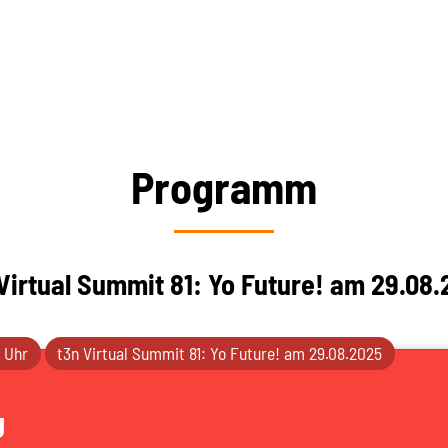
Programm
Virtual Summit 81: Yo Future! am 29.08
0 Uhr
t3n Virtual Summit 81: Yo Future! am 29.08.2025
g