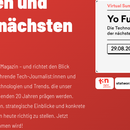
en und
 nächsten
 Magazin – und richtet den Blick
ührende Tech-Journalist:innen und
hnologien und Trends, die unser
menden 20 Jahren prägen werden.
on, strategische Einblicke und konkrete
heute richtig zu stellen. Jetzt
mmen wird!