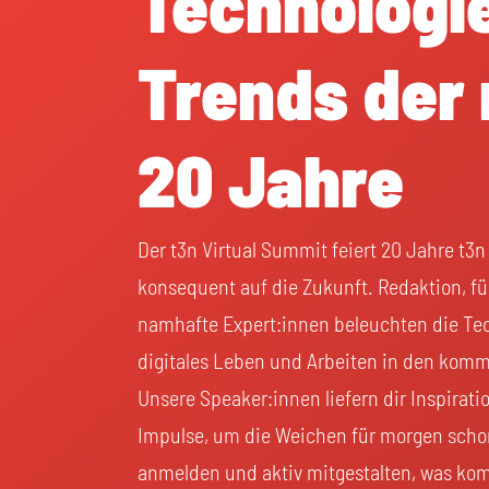
Technologi
Trends der
20 Jahre
Der t3n Virtual Summit feiert 20 Jahre t3n
konsequent auf die Zukunft. Redaktion, f
namhafte Expert:innen beleuchten die Tec
digitales Leben und Arbeiten in den kom
Unsere Speaker:innen liefern dir Inspirati
Impulse, um die Weichen für morgen schon 
anmelden und aktiv mitgestalten, was ko