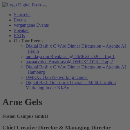
Startseite
Events
vergangene Events
Speaker
FAQs
On Tour Events
Digital Bash x C Wire Dinner Discussion – Agentic AI
| Berlin
monday.com Breakfast @ DMEXCO26 – Tag 1
bazaarvoice Breakfast @ DMEXCO26 – Tag 2
Digital Bash x C Wire Dinner Discussion – Agentic AI
| Hamburg
DMEXCO26 Networking Dinner
Digital Bash On Tour x Uberall – Multi-Location
Marketing in der KI-Ära
Arne Gels
Fusion Campus GmbH
Chief Creative Director & Managing Director