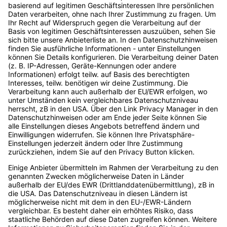
info@digitalbash.de
040 - 22 85 34 092
Rechtliches
Impressum
Datenschutz
Zu den Events
Impressum
|
Datenschutz
Login
Loggen Sie sich ein.
E-Mail-Adresse