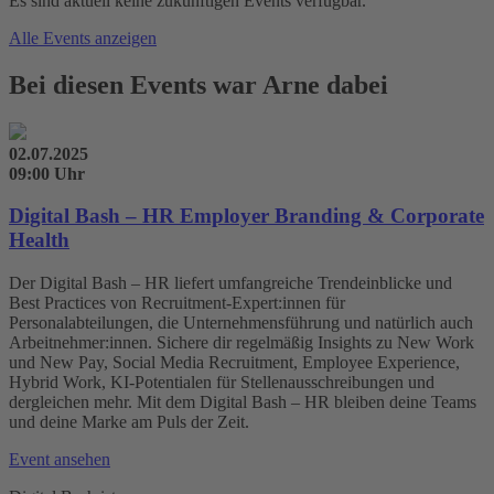
Es sind aktuell keine zukünftigen Events verfügbar.
Alle Events anzeigen
Bei diesen Events war Arne dabei
02.07.2025
09:00 Uhr
Digital Bash – HR Employer Branding & Corporate
Health
Der Digital Bash – HR liefert umfangreiche Trendeinblicke und
Best Practices von Recruitment-Expert:innen für
Personalabteilungen, die Unternehmensführung und natürlich auch
Arbeitnehmer:innen. Sichere dir regelmäßig Insights zu New Work
und New Pay, Social Media Recruitment, Employee Experience,
Hybrid Work, KI-Potentialen für Stellenausschreibungen und
dergleichen mehr. Mit dem Digital Bash – HR bleiben deine Teams
und deine Marke am Puls der Zeit.
Event ansehen