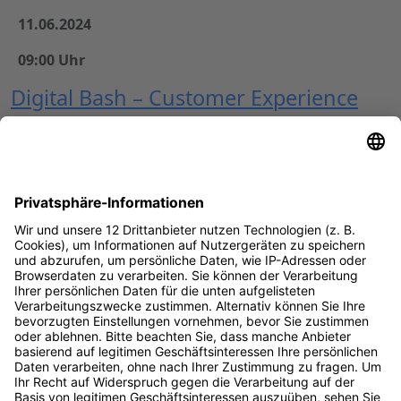
11.06.2024
09:00 Uhr
Digital Bash – Customer Experience
Eine positive Customer Experience ist entscheidend, um
die Kund:innenbindung und -zufriedenheit zu fördern.
Beim Digital Bash – Customer Experience lernst du,
deine Kund:innen besser zu verstehen und ihnen
unvergessliche Erlebnisse zu bieten.
Event ansehen
Digital Bash ist …
Startseite
Kommende Events