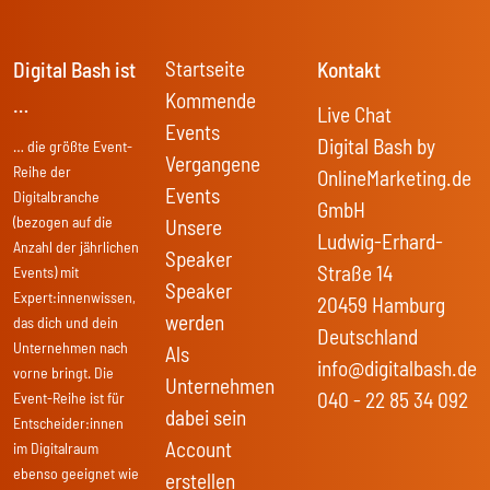
Startseite
Digital Bash ist
Kontakt
Kommende
…
Live Chat
Events
Digital Bash by
… die größte Event-
Vergangene
Reihe der
OnlineMarketing.de
Events
Digitalbranche
GmbH
(bezogen auf die
Unsere
Ludwig-Erhard-
Anzahl der jährlichen
Speaker
Straße 14
Events) mit
Speaker
Expert:innenwissen,
20459 Hamburg
werden
das dich und dein
Deutschland
Unternehmen nach
Als
info@digitalbash.de
vorne bringt. Die
Unternehmen
040 - 22 85 34 092
Event-Reihe ist für
dabei sein
Entscheider:innen
Account
im Digitalraum
ebenso geeignet wie
erstellen