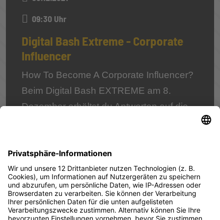
09:30 Uhr
Digital Bash Extreme - Corporate
Influencer
How To Become A Corporate Influencer?
Beim Digital Bash EXTREME am 8.
Dezember erhältst du Antworten auf die
Fragen warum das Thema wichtig ist und
wie du es am besten angehst.
Event ansehen