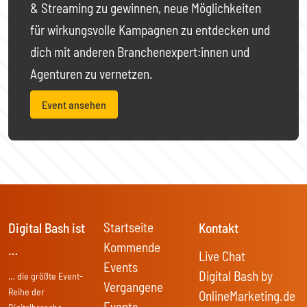
& Streaming zu gewinnen, neue Möglichkeiten
für wirkungsvolle Kampagnen zu entdecken und
dich mit anderen Branchenexpert:innen und
Agenturen zu vernetzen.
Event ansehen
Startseite
Digital Bash ist
Kontakt
Kommende
…
Live Chat
Events
Digital Bash by
… die größte Event-
Vergangene
Reihe der
OnlineMarketing.de
Events