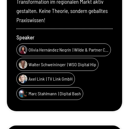
Transformation im regionalen Markt aktiv
gestalten. Keine Theorie, sondern geballtes
Praxiswissen!
Speaker
Olivia Hernández Negrín
| Wilde & Partner Communications GmbH
Walter Schweininger
| WSO Digital Hip
Axel Link
| TV Link GmbH
Marc Stahlmann
| Digital Bash