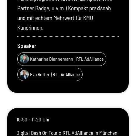
Partner Badge, u.v.m.) Kompakt praxisnah
und mit echtem Mehrwert für KMU
Kund:innen.
Speaker
Katharina Blennemann
| RTL AdAlliance
Eva Retter
| RTL AdAlliance
10:50 - 11:20 Uhr
Digital Bash On Tour x RTL AdAlliance in München