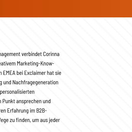
anagement verbindet Corinna
reativem Marketing-Know-
 EMEA bei Exclaimer hat sie
ing und Nachfragegeneration
 personalisierten
n Punkt ansprechen und
hren Erfahrung im B2B-
Wege zu finden, um aus jeder
.