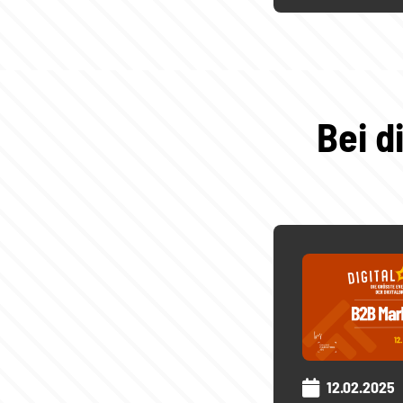
Bei d
12.02.2025