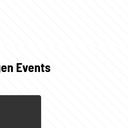
gen Events