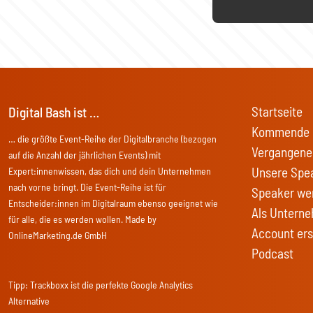
Startseite
Digital Bash ist …
Kommende 
… die größte Event-Reihe der Digitalbranche (bezogen
Vergangene
auf die Anzahl der jährlichen Events) mit
Unsere Spe
Expert:innenwissen, das dich und dein Unternehmen
nach vorne bringt. Die Event-Reihe ist für
Speaker we
Entscheider:innen im Digitalraum ebenso geeignet wie
Als Unterne
für alle, die es werden wollen. Made by
Account ers
OnlineMarketing.de GmbH
Podcast
Tipp:
Trackboxx
ist die perfekte Google Analytics
Alternative