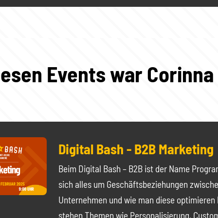
iesen Events war Corinna
Digital Bash - B2B Marketing
Beim Digital Bash – B2B ist der Name Progr
sich alles um Geschäftsbeziehungen zwisch
Unternehmen und wie man diese optimieren 
stehen Themen wie Personalisierung, Custo