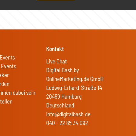
Kontakt
Events
Live Chat
 Events
Digital Bash by
aker
OnlineMarketing.de GmbH
rden
Ludwig-Erhard-Straße 14
hmen dabei sein
20459 Hamburg
tellen
Deutschland
info@digitalbash.de
040 - 22 85 34 092