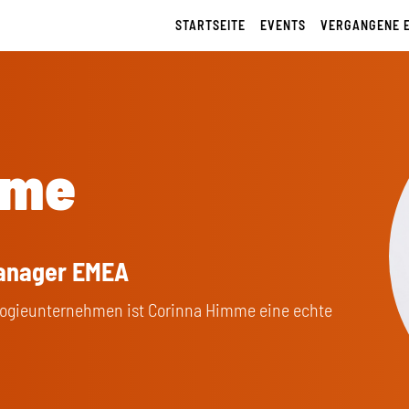
STARTSEITE
EVENTS
VERGANGENE 
mme
anager EMEA
ologieunternehmen ist Corinna Himme eine echte