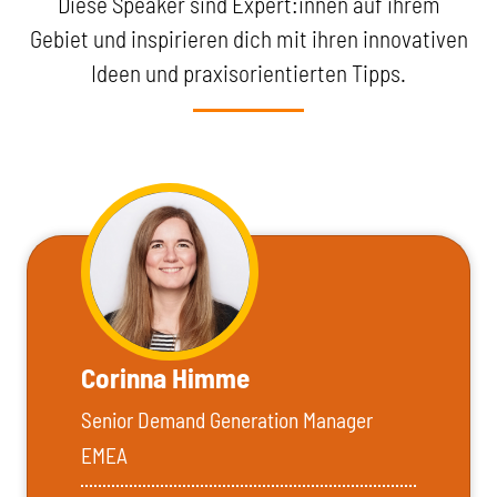
Diese Speaker sind Expert:innen auf ihrem
Gebiet und inspirieren dich mit ihren innovativen
Ideen und praxisorientierten Tipps.
Corinna Himme
Senior Demand Generation Manager
EMEA