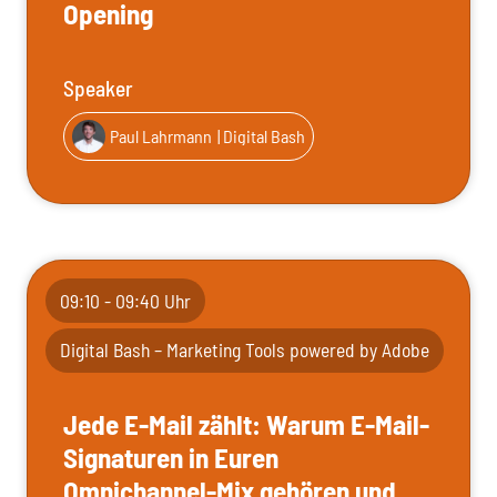
Opening
Speaker
Paul Lahrmann
| Digital Bash
09:10 - 09:40 Uhr
Digital Bash – Marketing Tools powered by Adobe
Jede E-Mail zählt: Warum E-Mail-
Signaturen in Euren
Omnichannel-Mix gehören und