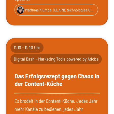
Matthias Klumpe
| ELAINE technologies GmbH – Teil von Entirely
11:10 - 11:40 Uhr
Digital Bash – Marketing Tools powered by Adobe
Das Erfolgsrezept gegen Chaos in
der Content-Küche
Es brodelt in der Content-Küche. Jedes Jahr
mehr Kanäle zu bedienen, jedes Jahr