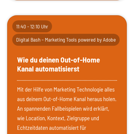
11:40 - 12:10 Uhr
Digital Bash – Marketing Tools powered by Adobe
Wie du deinen Out-of-Home
Kanal automatisierst
Mit der Hilfe von Marketing Technologie alles
aus deinem Out-of-Home Kanal heraus holen.
An spannenden Fallbeispielen wird erklärt,
wie Location, Kontext, Zielgruppe und
Echtzeitdaten automatisiert für