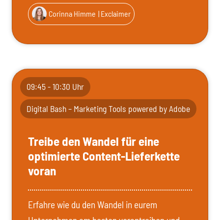
Corinna Himme
| Exclaimer
09:45 - 10:30 Uhr
Digital Bash – Marketing Tools powered by Adobe
Treibe den Wandel für eine
optimierte Content-Lieferkette
voran
Erfahre wie du den Wandel in eurem