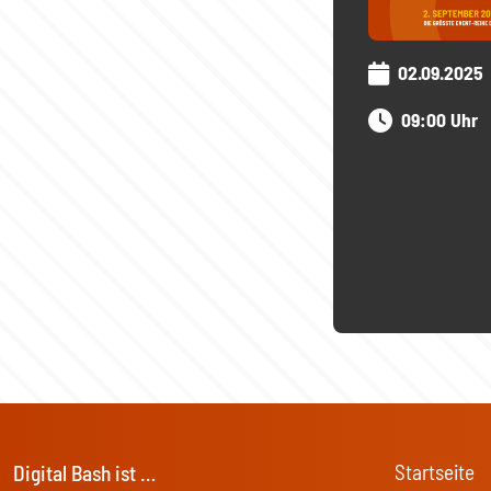
02.09.2025
09:00 Uhr
Startseite
Digital Bash ist …