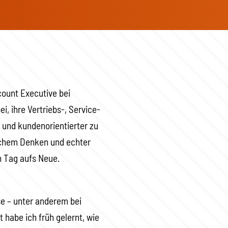
ccount Executive bei
, ihre Vertriebs-, Service-
r und kundenorientierter zu
ischem Denken und echter
n Tag aufs Neue.
use – unter anderem bei
 habe ich früh gelernt, wie