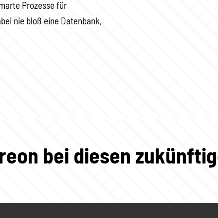
marte Prozesse für
abei nie bloß eine Datenbank,
reon bei diesen zukünfti