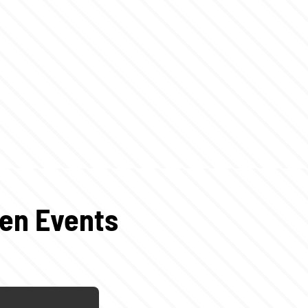
gen Events