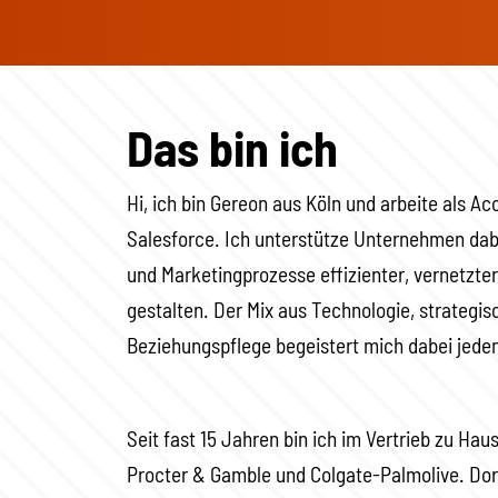
Das bin ich
Hi, ich bin Gereon aus Köln und arbeite als A
Salesforce. Ich unterstütze Unternehmen dabei
und Marketingprozesse effizienter, vernetzte
gestalten. Der Mix aus Technologie, strateg
Beziehungspflege begeistert mich dabei jede
Seit fast 15 Jahren bin ich im Vertrieb zu Ha
Procter & Gamble und Colgate-Palmolive. Dort