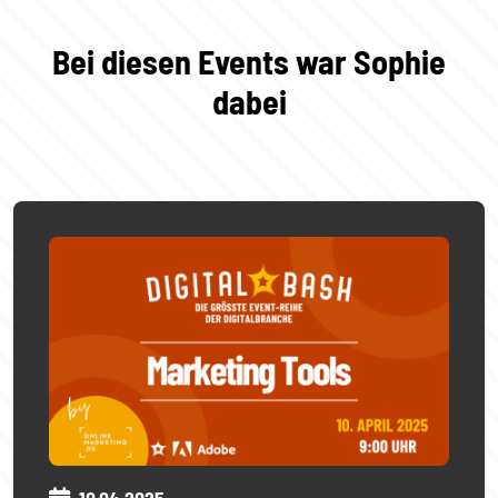
Bei diesen Events war Sophie
dabei