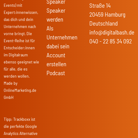
Speaker
Straße 14
Events) mit
Speaker
Expert:innenwissen,
20459 Hamburg
werden
das dich und dein
Deutschland
Unternehmen nach
Als
info@digitalbash.de
vorne bringt. Die
Unternehmen
040 - 22 85 34 092
Event-Reihe ist für
dabei sein
Entscheider:innen
Account
im Digitalraum
ebenso geeignet wie
erstellen
für alle, die es
Podcast
werden wollen.
Made by
OnlineMarketing.de
GmbH
Tipp:
Trackboxx
ist
die perfekte Google
Analytics Alternative