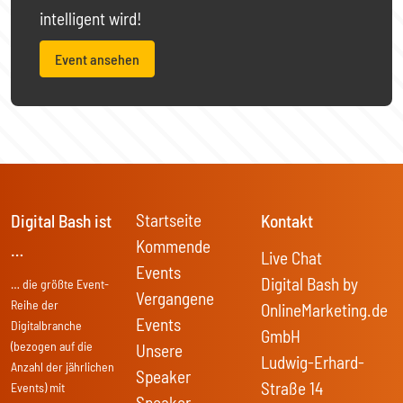
intelligent wird!
Event ansehen
Startseite
Digital Bash ist
Kontakt
Kommende
…
Live Chat
Events
Digital Bash by
… die größte Event-
Vergangene
Reihe der
OnlineMarketing.de
Events
Digitalbranche
GmbH
(bezogen auf die
Unsere
Ludwig-Erhard-
Anzahl der jährlichen
Speaker
Straße 14
Events) mit
Speaker