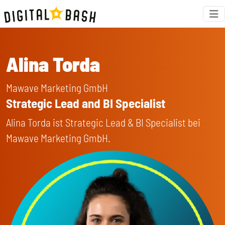
Alina Torda
Mawave Marketing GmbH
Strategic Lead and BI Specialist
Alina Torda ist Strategic Lead & BI Specialist bei
Mawave Marketing GmbH.