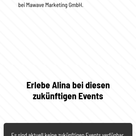
bei Mawave Marketing GmbH.
Erlebe Alina bei diesen
zukünftigen Events
Es sind aktuell keine zukünftigen Events verfügbar.