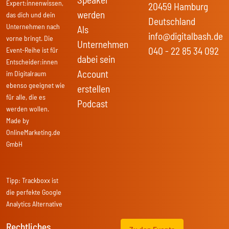
Expert:innenwissen,
20459 Hamburg
werden
das dich und dein
Deutschland
Unternehmen nach
Als
info@digitalbash.de
vorne bringt. Die
Unternehmen
040 - 22 85 34 092
Event-Reihe ist für
dabei sein
Entscheider:innen
Account
im Digitalraum
ebenso geeignet wie
erstellen
für alle, die es
Podcast
werden wollen.
Made by
OnlineMarketing.de
GmbH
Tipp:
Trackboxx
ist
die perfekte Google
Analytics Alternative
Rechtliches